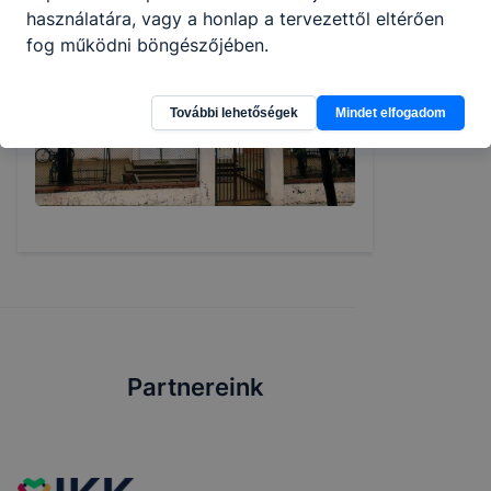
használatára, vagy a honlap a tervezettől eltérően
fog működni böngészőjében.
További lehetőségek
Mindet elfogadom
Partnereink