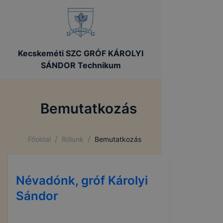
Kecskeméti SZC GRÓF KÁROLYI
SÁNDOR Technikum
Bemutatkozás
/
/
Főoldal
Rólunk
Bemutatkozás
Névadónk, gróf Károlyi
Sándor